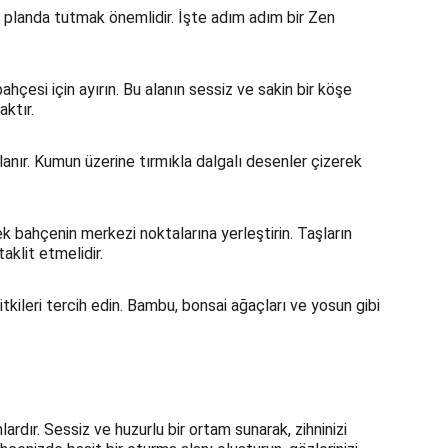
 planda tutmak önemlidir. İşte adım adım bir Zen 
hçesi için ayırın. Bu alanın sessiz ve sakin bir köşe 
ktır.
anır. Kumun üzerine tırmıkla dalgalı desenler çizerek 
k bahçenin merkezi noktalarına yerleştirin. Taşların 
aklit etmelidir.
tkileri tercih edin. Bambu, bonsai ağaçları ve yosun gibi 
dır. Sessiz ve huzurlu bir ortam sunarak, zihninizi 