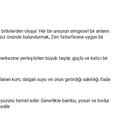
 bitkilerden oluşur. Her bir unsurun simgesel bir anlamı 
 göz önünde bulundurmak, Zen felsefesine uygun bir 
erkezine yerleştirilen büyük taşlar, güçlü ve kalıcı bir 
anan kum, dalgalı suyu ve onun getirdiği sakinliği ifade 
 yüzünü temsil eder. Genellikle bambu, yosun ve bodur 
dilir.