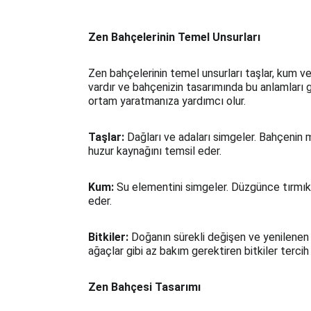
Zen Bahçelerinin Temel Unsurları
Zen bahçelerinin temel unsurları taşlar, kum ve
vardır ve bahçenizin tasarımında bu anlamları
ortam yaratmanıza yardımcı olur.
Taşlar:
 Dağları ve adaları simgeler. Bahçenin m
huzur kaynağını temsil eder.
Kum:
 Su elementini simgeler. Düzgünce tırmıkl
eder.
Bitkiler: 
Doğanın sürekli değişen ve yenilenen
ağaçlar gibi az bakım gerektiren bitkiler tercih e
Zen Bahçesi Tasarımı