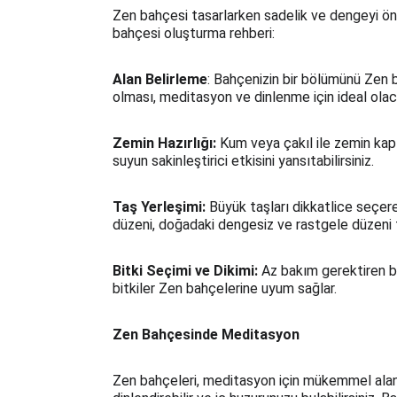
Zen bahçesi tasarlarken sadelik ve dengeyi ön
bahçesi oluşturma rehberi:
Alan Belirleme
: Bahçenizin bir bölümünü Zen ba
olması, meditasyon ve dinlenme için ideal olaca
Zemin Hazırlığı:
 Kum veya çakıl ile zemin kapl
suyun sakinleştirici etkisini yansıtabilirsiniz.
Taş Yerleşimi:
 Büyük taşları dikkatlice seçere
düzeni, doğadaki dengesiz ve rastgele düzeni t
Bitki Seçimi ve Dikimi:
 Az bakım gerektiren bi
bitkiler Zen bahçelerine uyum sağlar.
Zen Bahçesinde Meditasyon
Zen bahçeleri, meditasyon için mükemmel alanlar