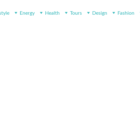
style
Energy
Health
Tours
Design
Fashion
n