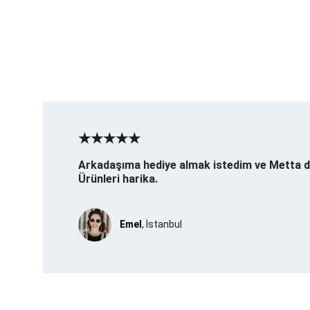
★★★★★
Arkadaşıma hediye almak istedim ve Metta de
Ürünleri harika.
Emel
, İstanbul