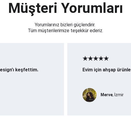
Müşteri Yorumları
Yorumlarınız bizleri güçlendirir. 
Tüm müşterilerimize teşekkür ederiz.
★★★★★
sign'ı keşfettim. 
Evim için ahşap ürünle
Merve
, İzmir