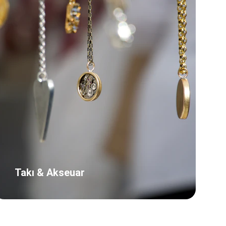
Takı & Akseuar