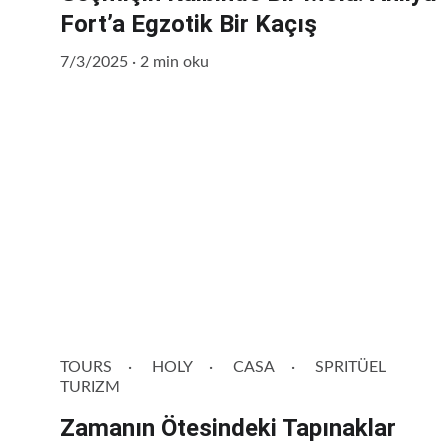
Fort’a Egzotik Bir Kaçış
7/3/2025
2 min oku
TOURS
HOLY
CASA
SPRITÜEL
TURIZM
Zamanın Ötesindeki Tapınaklar