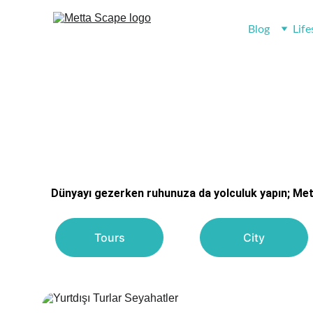
Blog
Life
Dünyayı gezerken ruhunuza da yolculuk yapın; Metta 
Tours
City