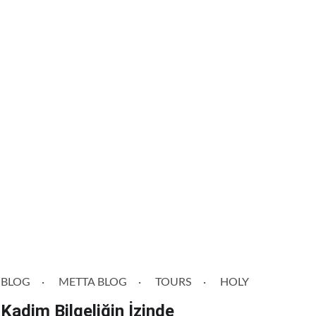
BLOG
METTA BLOG
TOURS
HOLY
Kadim Bilgeliğin İzinde