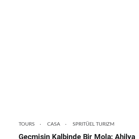
TOURS
CASA
SPRITÜEL TURIZM
Geçmişin Kalbinde Bir Mola: Ahilya