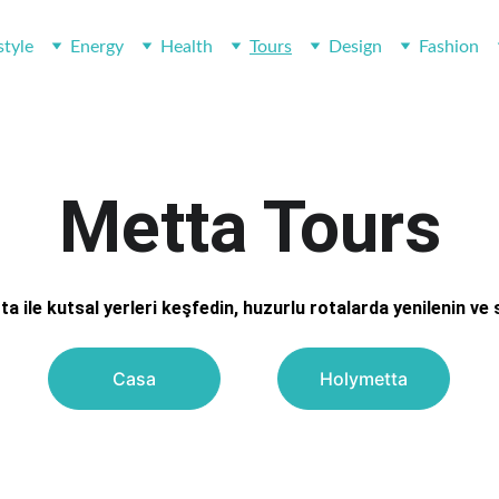
style
Energy
Health
Tours
Design
Fashion
Metta Tours
ile kutsal yerleri keşfedin, huzurlu rotalarda yenilenin ve se
Casa
Holymetta