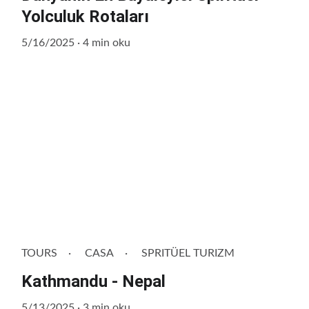
Yolculuk Rotaları
5/16/2025
4 min oku
TOURS
CASA
SPRITÜEL TURIZM
Kathmandu - Nepal
5/13/2025
3 min oku