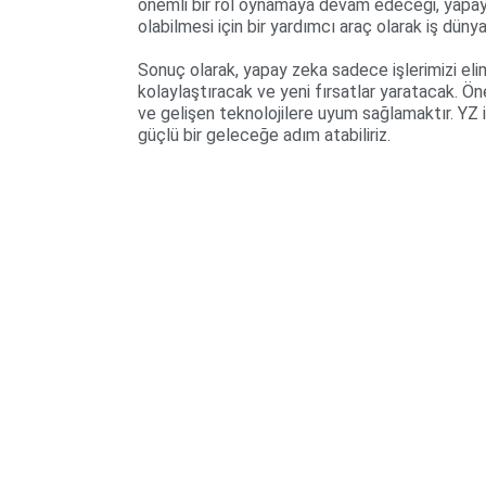
önemli bir rol oynamaya devam edeceği, yapay z
olabilmesi için bir yardımcı araç olarak iş dünya
Sonuç olarak, yapay zeka sadece işlerimizi eli
kolaylaştıracak ve yeni fırsatlar yaratacak. Ön
ve gelişen teknolojilere uyum sağlamaktır. YZ ile
güçlü bir geleceğe adım atabiliriz.
i