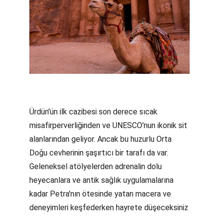
Ürdün'ün ilk cazibesi son derece sıcak 
misafirperverliğinden ve UNESCO'nun ikonik sit 
alanlarından geliyor. Ancak bu huzurlu Orta 
Doğu cevherinin şaşırtıcı bir tarafı da var. 
Geleneksel atölyelerden adrenalin dolu 
heyecanlara ve antik sağlık uygulamalarına 
kadar Petra'nın ötesinde yatan macera ve 
deneyimleri keşfederken hayrete düşeceksiniz