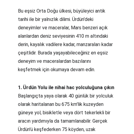
Bu eşsiz Orta Doğu ülkesi, büyüleyici antik 
tarihi ile bir yalnızlık dilimi. Ürdün'deki 
deneyimler ve maceralar, Mars benzeri açık 
alanlardan deniz seviyesinin 410 m altındaki 
derin, kayalık vadilere kadar, manzaraları kadar 
çeşitlidir. Burada yaşayabileceğiniz en eşsiz 
deneyim ve maceralardan bazılarını 
keşfetmek için okumaya devam edin.
1. Ürdün Yolu ile nihai hac yolculuğuna çıkın
Başlangıçta yaya olarak 40 günlük bir yolculuk 
olarak haritalanan bu 675 km'lik kuzeyden 
güneye yol, bisikletle veya dört tekerlekli bir 
aracın yardımıyla da tamamlanabilir. Gerçek 
Ürdün'ü keşfederken 75 köyden, uzak 