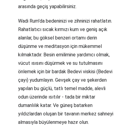
arasında geçiş yapabilirsiniz.
Wadi Rum'da bedeninizi ve zihninizi rahatlatın. 
Rahatlatıcı sıcak kırmızı kum ve geniş açık 
alanlar, bu göksel benzeri ortamı derin 
düşünme ve meditasyon için mükemmel 
kılmaktadır. Besin emilimine yardımcı olmak, 
vücut ısısını düşürmek ve su tutulmasını 
önlemek için bir bardak Bedevi viskisi (Bedevi 
çayı) yudumlayın. Gevşek çay ve şekerden 
yapılan bu güçlü, tatlı temel madde, alevli 
odun üzerinde ısıtılır - tada bir miktar 
dumanlılık katar. Ve güneş batarken 
yıldızlardan oluşan bir tavanın merkez sahneyi 
almasıyla büyülenmeye hazır olun.