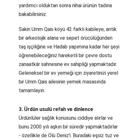
yardımcı olduktan sonra nihai ürünün tadına 
bakabilirsiniz.
Sakin Umm Qais köyü 42 farklı kabileye, antik 
bir arkeolojik alana ve sepet örücülüğünden 
taş işçiliğine ve Hadab yapımına kadar her şeyi 
öğrenebileceğiniz hareketli bir çevre dostu 
zanaatkâr sahnesine ev sahipliği yapmaktadır. 
Geleneksel bir ev yemeği için ziyaretinizi yerel 
bir Umm Qais ailesinin yemek masasında 
tamamlayın.
3. Ürdün usulü refah ve dinlence
Ürdünlüler sağlık konusunu ciddiye alırlar ve 
bunu 2000 yılı aşkın bir süredir yapmaktadırlar 
- özellikle de Ölü Deniz'i. Buradaki eşsiz tuz ve 