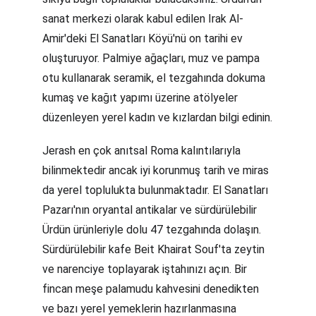
sanat merkezi olarak kabul edilen Irak Al-
Amir'deki El Sanatları Köyü'nü on tarihi ev 
oluşturuyor. Palmiye ağaçları, muz ve pampa 
otu kullanarak seramik, el tezgahında dokuma 
kumaş ve kağıt yapımı üzerine atölyeler 
düzenleyen yerel kadın ve kızlardan bilgi edinin.
Jerash en çok anıtsal Roma kalıntılarıyla 
bilinmektedir ancak iyi korunmuş tarih ve miras 
da yerel toplulukta bulunmaktadır. El Sanatları 
Pazarı'nın oryantal antikalar ve sürdürülebilir 
Ürdün ürünleriyle dolu 47 tezgahında dolaşın. 
Sürdürülebilir kafe Beit Khairat Souf'ta zeytin 
ve narenciye toplayarak iştahınızı açın. Bir 
fincan meşe palamudu kahvesini denedikten 
ve bazı yerel yemeklerin hazırlanmasına 