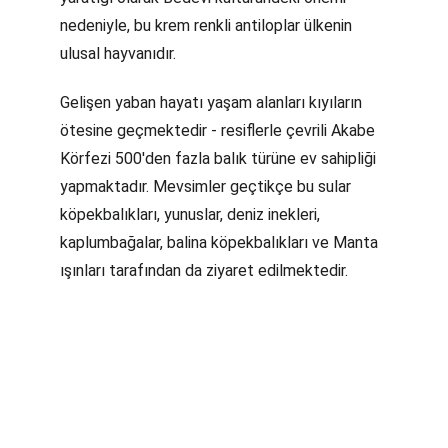
nedeniyle, bu krem renkli antiloplar ülkenin 
ulusal hayvanıdır.
Gelişen yaban hayatı yaşam alanları kıyıların 
ötesine geçmektedir - resiflerle çevrili Akabe 
Körfezi 500'den fazla balık türüne ev sahipliği 
yapmaktadır. Mevsimler geçtikçe bu sular 
köpekbalıkları, yunuslar, deniz inekleri, 
kaplumbağalar, balina köpekbalıkları ve Manta 
ışınları tarafından da ziyaret edilmektedir.