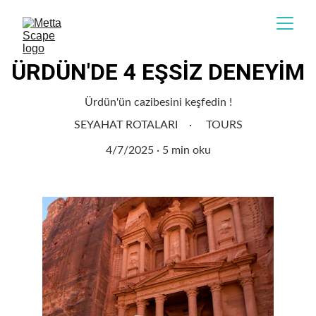
ÜRDÜN'DE 4 EŞSİZ DENEYİM
Ürdün'ün cazibesini keşfedin !
SEYAHAT ROTALARI
TOURS
4/7/2025
5 min oku