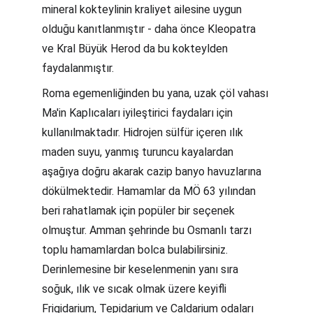
mineral kokteylinin kraliyet ailesine uygun 
olduğu kanıtlanmıştır - daha önce Kleopatra 
ve Kral Büyük Herod da bu kokteylden 
faydalanmıştır.
Roma egemenliğinden bu yana, uzak çöl vahası 
Ma'in Kaplıcaları iyileştirici faydaları için 
kullanılmaktadır. Hidrojen sülfür içeren ılık 
maden suyu, yanmış turuncu kayalardan 
aşağıya doğru akarak cazip banyo havuzlarına 
dökülmektedir. Hamamlar da MÖ 63 yılından 
beri rahatlamak için popüler bir seçenek 
olmuştur. Amman şehrinde bu Osmanlı tarzı 
toplu hamamlardan bolca bulabilirsiniz. 
Derinlemesine bir keselenmenin yanı sıra 
soğuk, ılık ve sıcak olmak üzere keyifli 
Frigidarium, Tepidarium ve Caldarium odaları 