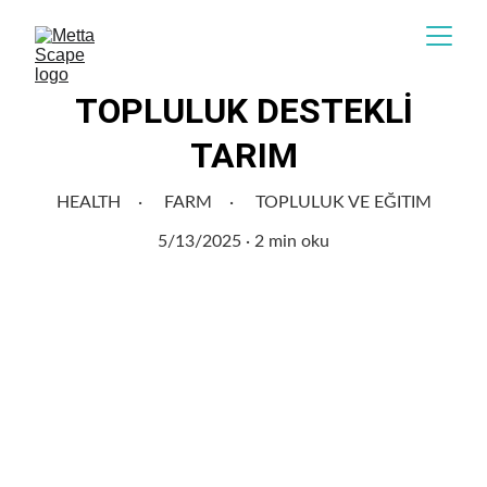
TOPLULUK DESTEKLİ
TARIM
HEALTH
FARM
TOPLULUK VE EĞITIM
5/13/2025
2 min oku