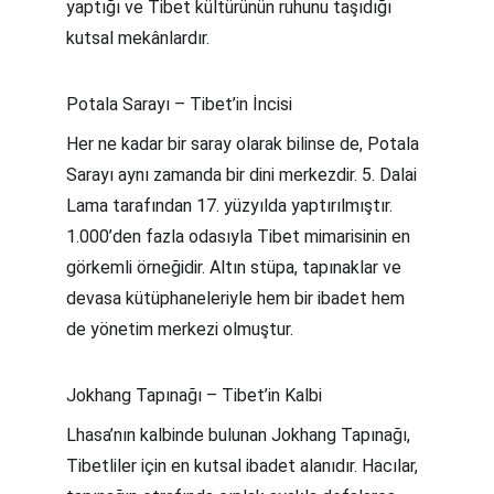
yaptığı ve Tibet kültürünün ruhunu taşıdığı 
kutsal mekânlardır.
Potala Sarayı – Tibet’in İncisi
Her ne kadar bir saray olarak bilinse de, Potala 
Sarayı aynı zamanda bir dini merkezdir. 5. Dalai 
Lama tarafından 17. yüzyılda yaptırılmıştır. 
1.000’den fazla odasıyla Tibet mimarisinin en 
görkemli örneğidir. Altın stüpa, tapınaklar ve 
devasa kütüphaneleriyle hem bir ibadet hem 
de yönetim merkezi olmuştur.
Jokhang Tapınağı – Tibet’in Kalbi
Lhasa’nın kalbinde bulunan Jokhang Tapınağı, 
Tibetliler için en kutsal ibadet alanıdır. Hacılar, 