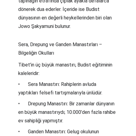
tapınağın etrafında çıplak ayakla defalarca 
dönerek dua ederler. İçeride ise Budist 
dünyasının en değerli heykellerinden biri olan 
Jowo Şakyamuni bulunur.
Sera, Drepung ve Ganden Manastırları – 
Bilgeliğin Okulları
Tibet’in üç büyük manastırı, Budist eğitiminin 
kaleleridir:
•	Sera Manastırı: Rahiplerin avluda 
yaptıkları felsefi tartışmalarıyla ünlüdür.
•	Drepung Manastırı: Bir zamanlar dünyanın 
en büyük manastırıydı; 10.000’den fazla rahibe 
ev sahipliği yapmıştır.
•	Ganden Manastırı: Gelug okulunun 