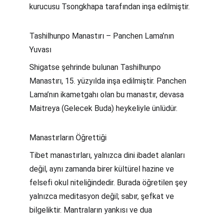
kurucusu Tsongkhapa tarafından inşa edilmiştir.
Tashilhunpo Manastırı – Panchen Lama’nın 
Yuvası
Shigatse şehrinde bulunan Tashilhunpo 
Manastırı, 15. yüzyılda inşa edilmiştir. Panchen 
Lama’nın ikametgahı olan bu manastır, devasa 
Maitreya (Gelecek Buda) heykeliyle ünlüdür.
Manastırların Öğrettiği
Tibet manastırları, yalnızca dini ibadet alanları 
değil, aynı zamanda birer kültürel hazine ve 
felsefi okul niteliğindedir. Burada öğretilen şey 
yalnızca meditasyon değil; sabır, şefkat ve 
bilgeliktir. Mantraların yankısı ve dua 