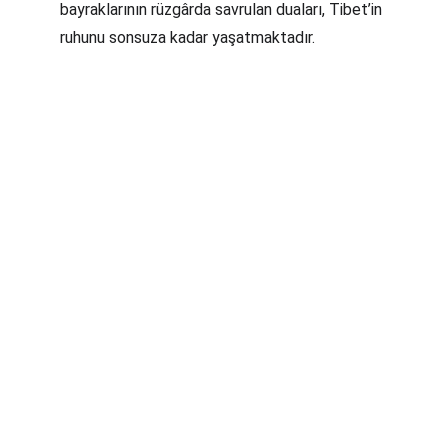
bayraklarının rüzgârda savrulan duaları, Tibet’in 
ruhunu sonsuza kadar yaşatmaktadır.