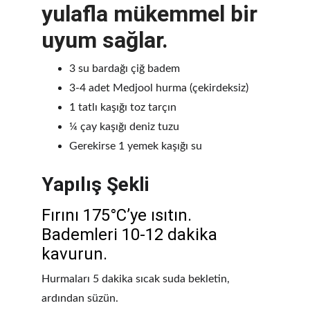
yulafla mükemmel bir 
uyum sağlar.
3 su bardağı çiğ badem
3-4 adet Medjool hurma (çekirdeksiz)
1 tatlı kaşığı toz tarçın
¼ çay kaşığı deniz tuzu
Gerekirse 1 yemek kaşığı su
Yapılış Şekli
Fırını 175°C’ye ısıtın. 
Bademleri 10-12 dakika 
kavurun.
Hurmaları 5 dakika sıcak suda bekletin, 
ardından süzün.