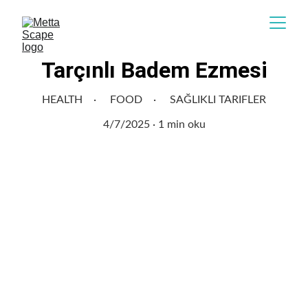
Tarçınlı Badem Ezmesi
HEALTH
FOOD
SAĞLIKLI TARIFLER
4/7/2025
1 min oku