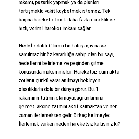
rakamı, pazarlık yapmak ya da planları 
tartışmakla vakit kaybetmek istemez. Tek 
başına hareket etmek daha fazla esneklik ve 
hızlı, verimli hareket imkanı sağlar.
Hedef odaklı: Olumlu bir bakış açısına ve 
sarsılmaz bir öz kararlılığa sahip olan bu sayı, 
hedeflerini belirleme ve peşinden gitme 
konusunda mükemmeldir. Hareketsiz durmakta 
zorlanır çünkü yararlanılmayı bekleyen 
olasılıklarla dolu bir dünya görür. Bu, 1 
rakamının tatmin olamayacağı anlamına 
gelmez, aksine tatmini aktif kalmaktan ve her 
zaman ilerlemekten gelir. Birkaç kelimeyle: 
İlerlemek varken neden hareketsiz kalasınız ki?