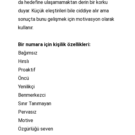
da hedefine ulaşamamaktan derin bir korku 
duyar. Küçük eleştirileri bile ciddiye alır ama 
sonuçta bunu gelişmek için motivasyon olarak 
kullanır.
Bir numara için kişilik özellikleri:
Bağımsız
Hırslı
Proaktif
Öncü
Yenilikçi
Benmerkezci
Sınır Tanımayan
Pervasız
Motive
Özgürlüğü seven