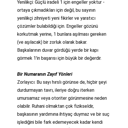
Yenilikçi: Güçlü iradeli 1 için engeller yoktur - 
ortaya çıkmadıkları için değil, bu sayının 
yenilikçi zihniyeti yeni fikirler ve yaratıcı 
çözümler bulabildiği için. Engeller gözünü 
korkutmak yerine, 1 bunlara aşılması gereken 
(ve aşılacak) bir zorluk olarak bakar. 
Başkalarının duvar gördüğü yerde bir kapı 
görmek 1'in başarısı için büyük bir değerdir.
Bir Numaranın Zayıf Yönleri
Zorlayıcı: Bu sayı hırslı görünse de, hiçbir şeyi 
durdurmayan tavrı, ileriye doğru iterken 
umursamaz veya otoriter görünmesine neden 
olabilir. Ruhani olmaktan çok fizikseldir, 
başkasının yardımına ihtiyaç duymaz ve bir suç 
işlediğini bile fark edemeyecek kadar kendi 