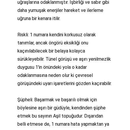
uğraşlarına odaklanmıştır. İşbirliği ve sabır gibi 
daha yumuşak enerjiler hareket ve ilerleme 
uğruna bir kenara itilir.
Riskli: 1 numara kendini korkusuz olarak 
tanımlar, ancak öngörü eksikliği onu 
kaçınılabilecek bir belaya kolayca 
sürükleyebilir. Tünel görüşü ve aşırı yenilmezlik 
duygusu 1'in önündeki yola o kadar 
odaklanmasına neden olur ki çevresel 
görüşündeki uyarı işaretlerini gözden kaçırabilir.
Şüpheli: Başarmak ve başarılı olmak için 
böylesine aşırı bir güdüyle, kendinden şüphe 
etmek bu sayının Aşil topuğudur. Dışarıdan 
belli etmese de, 1 numara hata yapmaktan ya 