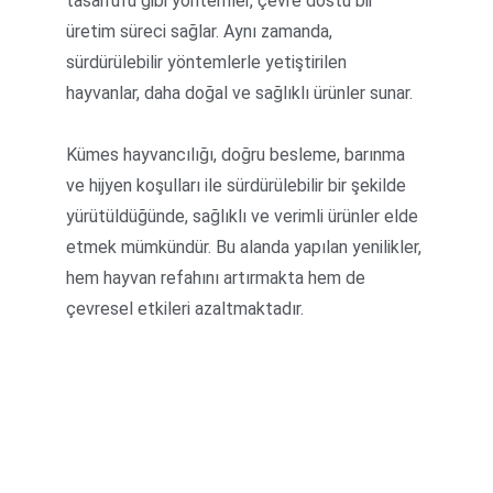
tasarrufu gibi yöntemler, çevre dostu bir 
üretim süreci sağlar. Aynı zamanda, 
sürdürülebilir yöntemlerle yetiştirilen 
hayvanlar, daha doğal ve sağlıklı ürünler sunar.
Kümes hayvancılığı, doğru besleme, barınma 
ve hijyen koşulları ile sürdürülebilir bir şekilde 
yürütüldüğünde, sağlıklı ve verimli ürünler elde 
etmek mümkündür. Bu alanda yapılan yenilikler, 
hem hayvan refahını artırmakta hem de 
çevresel etkileri azaltmaktadır.