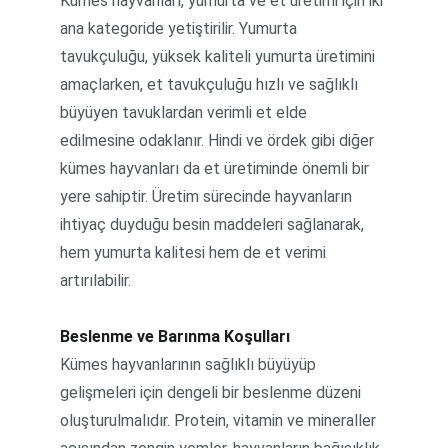
Kümes hayvanları, yumurta ve et üretimi için iki 
ana kategoride yetiştirilir. Yumurta 
tavukçuluğu, yüksek kaliteli yumurta üretimini 
amaçlarken, et tavukçuluğu hızlı ve sağlıklı 
büyüyen tavuklardan verimli et elde 
edilmesine odaklanır. Hindi ve ördek gibi diğer 
kümes hayvanları da et üretiminde önemli bir 
yere sahiptir. Üretim sürecinde hayvanların 
ihtiyaç duyduğu besin maddeleri sağlanarak, 
hem yumurta kalitesi hem de et verimi 
artırılabilir.
Beslenme ve Barınma Koşulları
Kümes hayvanlarının sağlıklı büyüyüp 
gelişmeleri için dengeli bir beslenme düzeni 
oluşturulmalıdır. Protein, vitamin ve mineraller 