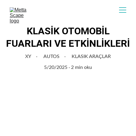
KLASİK OTOMOBİL
FUARLARI VE ETKİNLİKLERİ
XY
AUTOS
KLASIK ARAÇLAR
5/20/2025
2 min oku