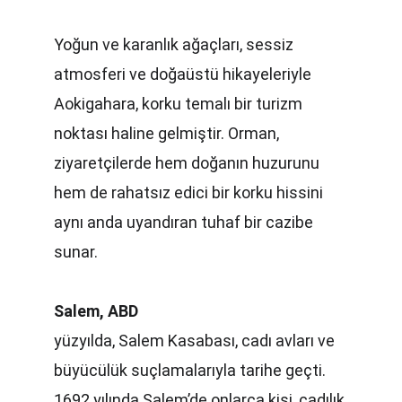
Yoğun ve karanlık ağaçları, sessiz 
atmosferi ve doğaüstü hikayeleriyle 
Aokigahara, korku temalı bir turizm 
noktası haline gelmiştir. Orman, 
ziyaretçilerde hem doğanın huzurunu 
hem de rahatsız edici bir korku hissini 
aynı anda uyandıran tuhaf bir cazibe 
sunar.
Salem, ABD
yüzyılda, Salem Kasabası, cadı avları ve 
büyücülük suçlamalarıyla tarihe geçti. 
1692 yılında Salem’de onlarca kişi, cadılık 