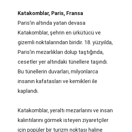
Katakomblar, Paris, Fransa
Paris’in altında yatan devasa 
Katakomblar, şehrin en ürkütücü ve 
gizemli noktalarından biridir. 18. yüzyılda, 
Paris’in mezarlıkları dolup taştığında, 
cesetler yer altındaki tünellere taşındı. 
Bu tünellerin duvarları, milyonlarca 
insanın kafatasları ve kemikleri ile 
kaplandı.
Katakomblar, yeraltı mezarlarını ve insan 
kalıntılarını görmek isteyen ziyaretçiler 
için popüler bir turizm noktası haline 