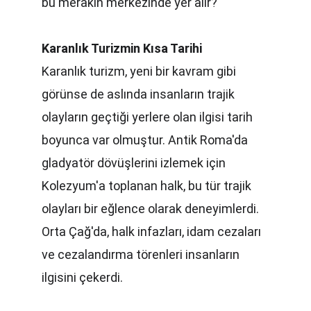
bu merakın merkezinde yer alır?
Karanlık Turizmin Kısa Tarihi
Karanlık turizm, yeni bir kavram gibi 
görünse de aslında insanların trajik 
olayların geçtiği yerlere olan ilgisi tarih 
boyunca var olmuştur. Antik Roma'da 
gladyatör dövüşlerini izlemek için 
Kolezyum'a toplanan halk, bu tür trajik 
olayları bir eğlence olarak deneyimlerdi. 
Orta Çağ'da, halk infazları, idam cezaları 
ve cezalandırma törenleri insanların 
ilgisini çekerdi.