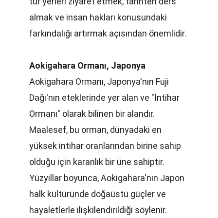
tür yerleri ziyaret etmek, tarihten ders 
almak ve insan hakları konusundaki 
farkındalığı artırmak açısından önemlidir.
Aokigahara Ormanı, Japonya
Aokigahara Ormanı, Japonya'nın Fuji 
Dağı'nın eteklerinde yer alan ve "İntihar 
Ormanı" olarak bilinen bir alandır. 
Maalesef, bu orman, dünyadaki en 
yüksek intihar oranlarından birine sahip 
olduğu için karanlık bir üne sahiptir. 
Yüzyıllar boyunca, Aokigahara'nın Japon 
halk kültüründe doğaüstü güçler ve 
hayaletlerle ilişkilendirildiği söylenir.