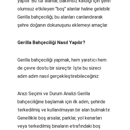
yapılır. Bu tür alanlar, bakımsız kaldığı için şehri 
olumsuz etkileyen "boş" alanlar haline gelebilir. 
Gerilla bahçeciliği, bu alanları canlandırarak 
şehre doğanın dokunuşunu eklemeyi amaçlar.
Gerilla Bahçeciliği Nasıl Yapılır?
Gerilla bahçeciliği yapmak, hem yaratıcı hem 
de çevre dostu bir süreçtir. İşte bu süreci 
adım adım nasıl gerçekleştirebileceğiniz:
Arazi Seçimi ve Durum Analizi Gerilla 
bahçeciliğine başlamak için ilk adım, şehirde 
terkedilmiş ve kullanılmayan bir alan bulmaktır. 
Genellikle boş arsalar, parklar, yol kenarları 
veya terkedilmiş binaların etrafındaki boş 