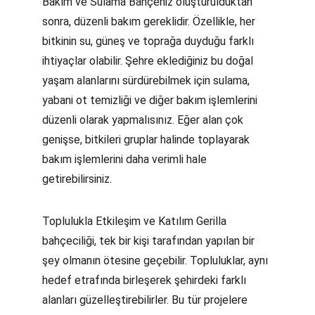
Bakım ve Sulama Bahçeniz oluşturulduktan 
sonra, düzenli bakım gereklidir. Özellikle, her 
bitkinin su, güneş ve toprağa duyduğu farklı 
ihtiyaçlar olabilir. Şehre eklediğiniz bu doğal 
yaşam alanlarını sürdürebilmek için sulama, 
yabani ot temizliği ve diğer bakım işlemlerini 
düzenli olarak yapmalısınız. Eğer alan çok 
genişse, bitkileri gruplar halinde toplayarak 
bakım işlemlerini daha verimli hale 
getirebilirsiniz.
Toplulukla Etkileşim ve Katılım Gerilla 
bahçeciliği, tek bir kişi tarafından yapılan bir 
şey olmanın ötesine geçebilir. Topluluklar, aynı 
hedef etrafında birleşerek şehirdeki farklı 
alanları güzelleştirebilirler. Bu tür projelere 