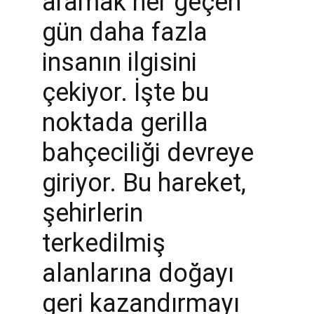
aramak her geçen 
gün daha fazla 
insanın ilgisini 
çekiyor. İşte bu 
noktada gerilla 
bahçeciliği devreye 
giriyor. Bu hareket, 
şehirlerin 
terkedilmiş 
alanlarına doğayı 
geri kazandırmayı 