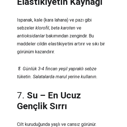
Elastikiyetin Kaynağı
Ispanak, kale (kara lahana) ve pazı gibi 
sebzeler 
klorofil
, 
beta karoten
 ve 
antioksidanlar
 bakımından zengindir. Bu 
maddeler cildin elastikiyetini artırır ve sıkı bir 
görünüm kazandırır.
🥬 
Günlük 3-4 fincan yeşil yapraklı sebze 
tüketin. Salatalarda marul yerine kullanın.
7. 
Su – En Ucuz 
Gençlik Sırrı
Cilt kuruduğunda yaşlı ve cansız görünür. 