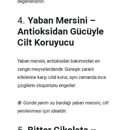
değerlendirin.
4. 
Yaban Mersini – 
Antioksidan Gücüyle 
Cilt Koruyucu
Yaban mersini, antioksidan bakımından en 
zengin meyvelerdendir. Güneşin zararlı 
etkilerine karşı cildi korur, aynı zamanda ince 
çizgilerin oluşumunu engeller.
🍇 
Günde yarım su bardağı yaban mersini, cilt 
yenilenmesi için idealdir.