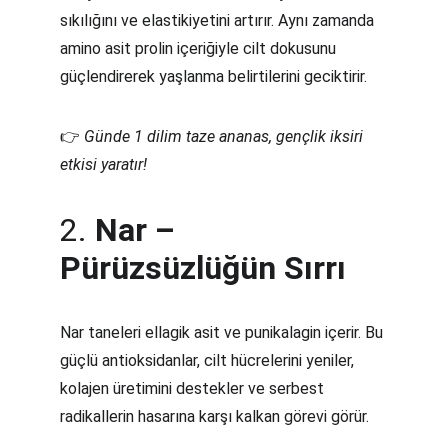
sıkılığını ve elastikiyetini artırır. Aynı zamanda 
amino asit prolin içeriğiyle cilt dokusunu 
güçlendirerek yaşlanma belirtilerini geciktirir.
👉 
Günde 1 dilim taze ananas, gençlik iksiri 
etkisi yaratır!
2. 
Nar – 
Pürüzsüzlüğün Sırrı
Nar taneleri ellagik asit ve punikalagin içerir. Bu 
güçlü antioksidanlar, cilt hücrelerini yeniler, 
kolajen üretimini destekler ve serbest 
radikallerin hasarına karşı kalkan görevi görür.