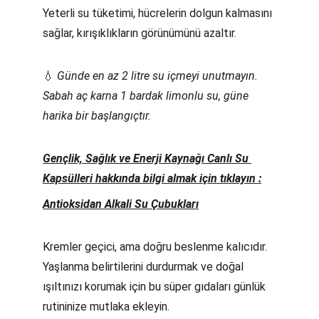
Yeterli su tüketimi, hücrelerin dolgun kalmasını 
sağlar, kırışıklıkların görünümünü azaltır.
💧 
Günde en az 2 litre su içmeyi unutmayın. 
Sabah aç karna 1 bardak limonlu su, güne 
harika bir başlangıçtır.
Gençlik, Sağlık ve Enerji Kaynağı Canlı Su 
Kapsülleri hakkında bilgi almak için tıklayın :
Antioksidan Alkali Su Çubukları
Kremler geçici, ama doğru beslenme kalıcıdır. 
Yaşlanma belirtilerini durdurmak ve doğal 
ışıltınızı korumak için bu süper gıdaları günlük 
rutininize mutlaka ekleyin.