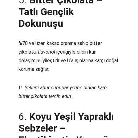
5. 
Bitter Çikolata – 
Tatlı Gençlik 
Dokunuşu
%70 ve üzeri kakao oranına sahip bitter 
çikolata, 
flavonol
 içeriğiyle cildin kan 
dolaşımını iyileştirir ve UV ışınlarına karşı doğal 
koruma sağlar.
🍫 
Şekerli abur cuburlar yerine birkaç kare 
bitter çikolata tercih edin.
6. 
Koyu Yeşil Yapraklı 
Sebzeler – 