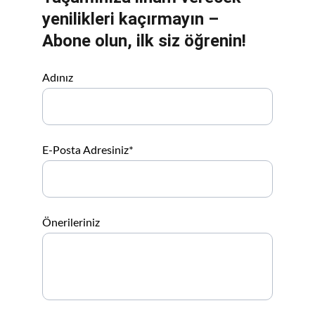
yenilikleri kaçırmayın – 
Abone olun, ilk siz öğrenin!
Adınız
E-Posta Adresiniz*
Önerileriniz