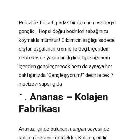
Pürüzsüz bir cilt, parlak bir görünüm ve doğal 
gençlik… Hepsi doğru besinleri tabağınıza 
koymakla mümkün! Cildimizin sağlığı sadece 
dıştan uygulanan kremlerle değil, içeriden 
destekle de yakından ilgilidir. İşte sizi hem 
içeriden gençleştirecek hem de aynaya her 
baktığınızda “Gençleşiyorum!” dedirtecek 7 
mucizevi süper gıda:
1. 
Ananas – Kolajen 
Fabrikası
Ananas, içinde bulunan 
mangan
 sayesinde 
kolajen üretimini destekler. Kolajen, cildin 