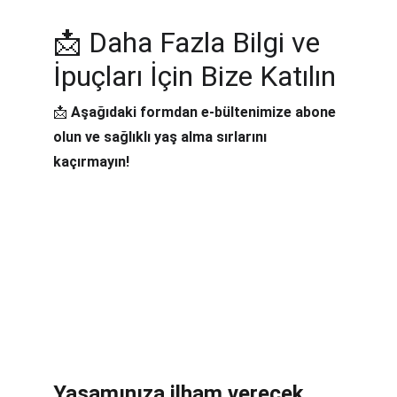
📩 Daha Fazla Bilgi ve 
İpuçları İçin Bize Katılın
📩 
Aşağıdaki formdan e-bültenimize abone 
olun ve sağlıklı yaş alma sırlarını 
kaçırmayın!
Yaşamınıza ilham verecek 