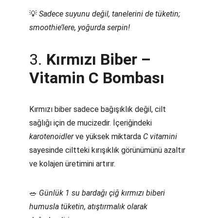
💡 
Sadece suyunu değil, tanelerini de tüketin; 
smoothie’lere, yoğurda serpin!
3. 
Kırmızı Biber – 
Vitamin C Bombası
Kırmızı biber sadece bağışıklık değil, cilt 
sağlığı için de mucizedir. İçeriğindeki 
karotenoidler
 ve yüksek miktarda 
C vitamini
sayesinde ciltteki kırışıklık görünümünü azaltır 
ve kolajen üretimini artırır.
🥗 
Günlük 1 su bardağı çiğ kırmızı biberi 
humusla tüketin, atıştırmalık olarak 