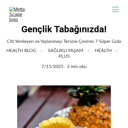
Gençlik Tabağınızda!
Cilt Yenileyen ve Yaşlanmayı Tersine Çeviren 7 Süper Gıda
HEALTH BLOG
SAĞLIKLI YAŞAM
HEALTH
PLUS
7/15/2025
3 min oku