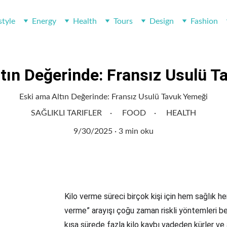
style
Energy
Health
Tours
Design
Fashion
tın Değerinde: Fransız Usulü 
Eski ama Altın Değerinde: Fransız Usulü Tavuk Yemeği
SAĞLIKLI TARIFLER
FOOD
HEALTH
9/30/2025
3 min oku
Kilo verme süreci birçok kişi için hem sağlık h
verme” arayışı çoğu zaman riskli yöntemleri be
kısa sürede fazla kilo kaybı vadeden kürler ve