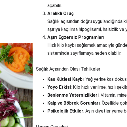
açabilir.
Aralıklı Oruç
Sağlık açısından doğru uygulandığında kilo
aşırıya kaçılırsa hipoglisemi, halsizlik ve
Aşırı Egzersiz Programları
Hızlı kilo kaybı sağlamak amacıyla günde 
sisteminde zayıflamaya neden olabilir.
Sağlık Açısından Olası Tehlikeler
Kas Kütlesi Kaybı
: Yağ yerine kas dokus
Yoyo Etkisi
: Kilo hızlı verilirse, hızlı şekil
Beslenme Yetersizlikleri
: Vitamin, mine
Kalp ve Böbrek Sorunları
: Özellikle çok
Psikolojik Etkiler
: Aşırı diyetler yeme b
Uzman Görüşleri