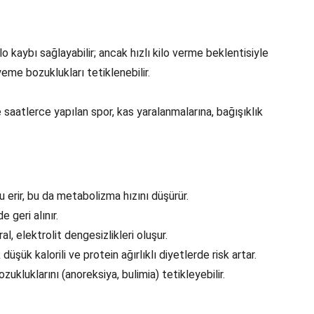
 kaybı sağlayabilir; ancak hızlı kilo verme beklentisiyle 
 yeme bozuklukları tetiklenebilir.
saatlerce yapılan spor, kas yaralanmalarına, bağışıklık 
u erir, bu da metabolizma hızını düşürür.
de geri alınır.
ral, elektrolit dengesizlikleri oluşur.
 düşük kalorili ve protein ağırlıklı diyetlerde risk artar.
ozukluklarını (anoreksiya, bulimia) tetikleyebilir.