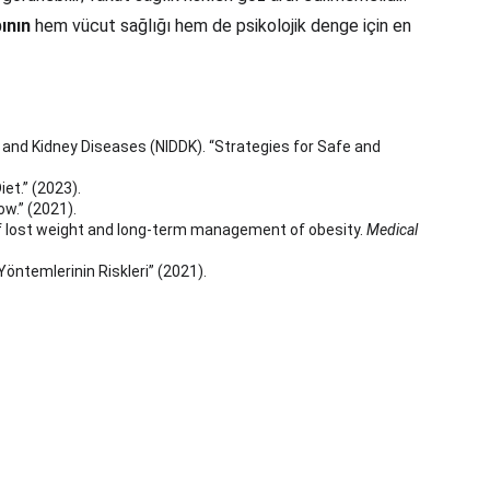
ının
 hem vücut sağlığı hem de psikolojik denge için en 
 and Kidney Diseases (NIDDK). “Strategies for Safe and 
et.” (2023).
ow.” (2021).
 of lost weight and long-term management of obesity. 
Medical 
Yöntemlerinin Riskleri” (2021).