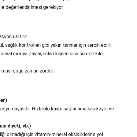
tle değerlendirilmesi gerekiyor.
syonu artırır.
l, sağlık kontrolleri gibi yakın tarihler için tercih edilir.
osyal medya paylaşımları kişileri kısa sürede kilo 
unması çoğu zaman zordur.
ler)
eye dayalıdır. Hızlı kilo kaybı sağlar ama kas kaybı ve 
sı diyeti, vb.)
iği olmadığı için vitamin-mineral eksikliklerine yol 