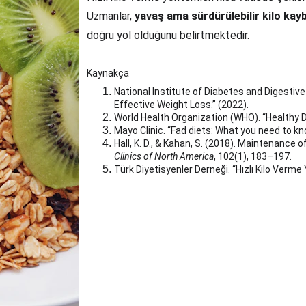
Uzmanlar, 
yavaş ama sürdürülebilir kilo kayb
doğru yol olduğunu belirtmektedir.
Kaynakça
National Institute of Diabetes and Digestive
Effective Weight Loss.” (2022).
World Health Organization (WHO). “Healthy Di
Mayo Clinic. “Fad diets: What you need to kn
Hall, K. D., & Kahan, S. (2018). Maintenance
Clinics of North America
, 102(1), 183–197.
Türk Diyetisyenler Derneği. “Hızlı Kilo Verme 