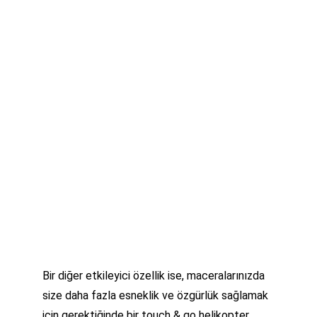
Bir diğer etkileyici özellik ise, maceralarınızda 
size daha fazla esneklik ve özgürlük sağlamak 
için gerektiğinde bir touch & go helikopter 