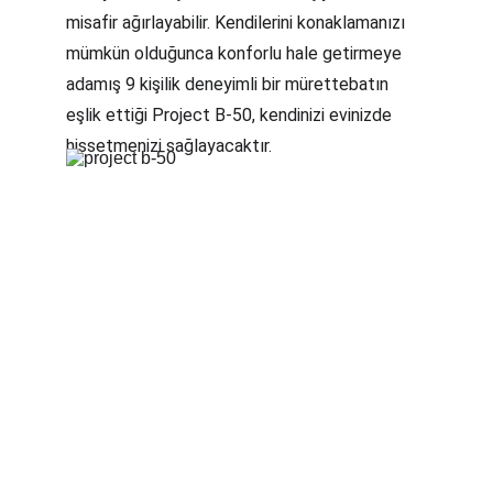
misafir ağırlayabilir. Kendilerini konaklamanızı 
mümkün olduğunca konforlu hale getirmeye 
adamış 9 kişilik deneyimli bir mürettebatın 
eşlik ettiği Project B-50, kendinizi evinizde 
hissetmenizi sağlayacaktır.