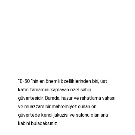
“B-50 “nin en önemli özelliklerinden biri, üst 
katın tamamını kaplayan özel sahip 
güvertesidir. Burada, huzur ve rahatlama vahası 
ve muazzam bir mahremiyet sunan ön 
güvertede kendi jakuzisi ve salonu olan ana 
kabini bulacaksınız.