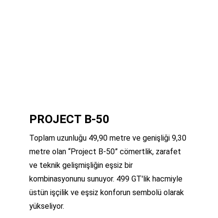
PROJECT B-50
Toplam uzunluğu 49,90 metre ve genişliği 9,30 
metre olan “Project B-50” cömertlik, zarafet 
ve teknik gelişmişliğin eşsiz bir 
kombinasyonunu sunuyor. 499 GT'lik hacmiyle 
üstün işçilik ve eşsiz konforun sembolü olarak 
yükseliyor.