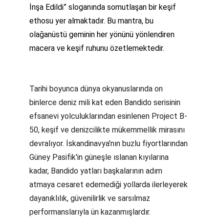
İnşa Edildi” sloganında somutlaşan bir keşif 
ethosu yer almaktadır. Bu mantra, bu 
olağanüstü geminin her yönünü yönlendiren 
macera ve keşif ruhunu özetlemektedir.
Tarihi boyunca dünya okyanuslarında on 
binlerce deniz mili kat eden Bandido serisinin 
efsanevi yolculuklarından esinlenen Project B-
50, keşif ve denizcilikte mükemmellik mirasını 
devralıyor. İskandinavya'nın buzlu fiyortlarından 
Güney Pasifik'in güneşle ıslanan kıyılarına 
kadar, Bandido yatları başkalarının adım 
atmaya cesaret edemediği yollarda ilerleyerek 
dayanıklılık, güvenilirlik ve sarsılmaz 
performanslarıyla ün kazanmışlardır.