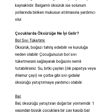
kaynaklıdır. Balgamlı öksürük ise solunum 
yollarında biriken mukusun atılmasına yardımcı 
olur.
Çocuklarda Öksürüğe Ne İyi Gelir?
Bol Sıvı Tüketimi:
Öksürük, boğazı tahriş edebilir ve kuruluğa 
neden olabilir. Çocuğunuzun bol sıvı 
tüketmesini sağlayarak boğazını nemli 
tutabilirsiniz. Su, bitki çayları (ılık papatya veya 
ıhlamur çayı) ve çorba gibi sıvı gıdalar 
öksürüğü yatıştırmaya yardımcı olabilir.
Bal:
Bal, öksürüğü yatıştıran doğal bir yöntemdir. 1 
yaşından büyük çocuklara bir çay kaşığı bal 