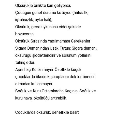
Öksürükle birlikte kan geliyorsa,
Çocuğun genel durumu kötüyse (halsizlik, 
iştahsızlık, uyku hali),
Öksürük, gece uykusunu ciddi şekilde 
bozuyorsa.
Öksürük Sırasında Yapılmaması Gerekenler
Sigara Dumanından Uzak Tutun: Sigara dumanı, 
öksürüğü şiddetlendirir ve solunum yollarını 
tahriş eder.
Aşırı İlaç Kullanmayın: Özellikle küçük 
çocuklarda öksürük şuruplarını doktor önerisi 
olmadan kullanmayın.
Soğuk ve Kuru Ortamlardan Kaçının: Soğuk ve 
kuru hava, öksürüğü artırabilir.
Çocuklarda öksürük, genellikle basit 