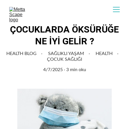
ÇOCUKLARDA ÖKSÜRÜĞE
NE İYİ GELİR ?
HEALTH BLOG
SAĞLIKLI YAŞAM
HEALTH
ÇOCUK SAĞLIĞI
4/7/2025
3 min oku