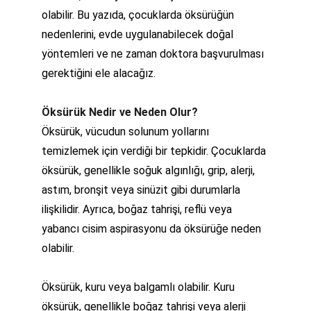
olabilir. Bu yazıda, çocuklarda öksürüğün 
nedenlerini, evde uygulanabilecek doğal 
yöntemleri ve ne zaman doktora başvurulması 
gerektiğini ele alacağız.
Öksürük Nedir ve Neden Olur?
Öksürük, vücudun solunum yollarını 
temizlemek için verdiği bir tepkidir. Çocuklarda 
öksürük, genellikle soğuk algınlığı, grip, alerji, 
astım, bronşit veya sinüzit gibi durumlarla 
ilişkilidir. Ayrıca, boğaz tahrişi, reflü veya 
yabancı cisim aspirasyonu da öksürüğe neden 
olabilir.
Öksürük, kuru veya balgamlı olabilir. Kuru 
öksürük, genellikle boğaz tahrişi veya alerji 