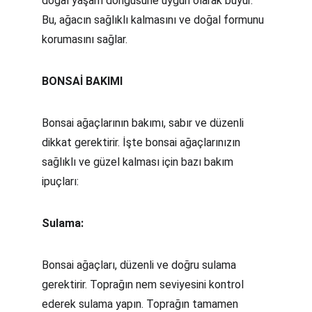
doğal yaşam döngüsüne uygun olarak büyür. 
Bu, ağacın sağlıklı kalmasını ve doğal formunu 
korumasını sağlar.
BONSAİ BAKIMI
Bonsai ağaçlarının bakımı, sabır ve düzenli 
dikkat gerektirir. İşte bonsai ağaçlarınızın 
sağlıklı ve güzel kalması için bazı bakım 
ipuçları:
Sulama:
Bonsai ağaçları, düzenli ve doğru sulama 
gerektirir. Toprağın nem seviyesini kontrol 
ederek sulama yapın. Toprağın tamamen 