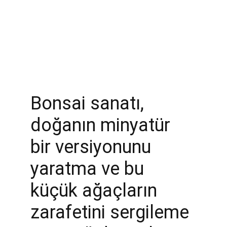
Bonsai sanatı, 
doğanın minyatür 
bir versiyonunu 
yaratma ve bu 
küçük ağaçların 
zarafetini sergileme 