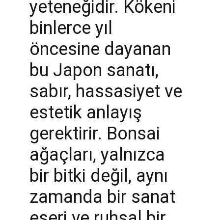
yeteneğidir. Kökeni 
binlerce yıl 
öncesine dayanan 
bu Japon sanatı, 
sabır, hassasiyet ve 
estetik anlayış 
gerektirir. Bonsai 
ağaçları, yalnızca 
bir bitki değil, aynı 
zamanda bir sanat 
eseri ve ruhsal bir 