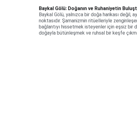
Baykal Gölü: Doğanın ve Ruhaniyetin Buluş
Baykal Gölü, yalnızca bir doğa harikası değil, 
noktasıdır. Şamanizmin ritüelleriyle zenginleşen
bağlantıyı hissetmek isteyenler için eşsiz bir 
doğayla bütünleşmek ve ruhsal bir keşfe çıkmak 
i